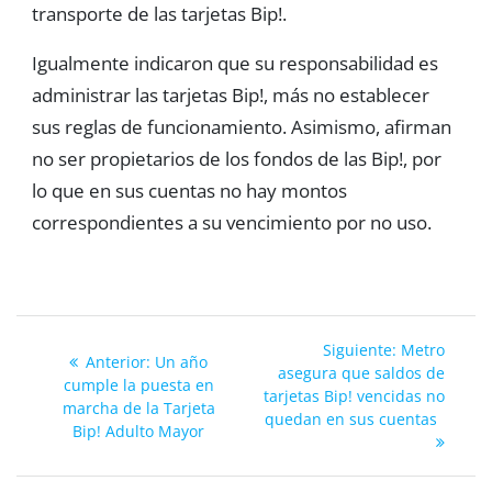
transporte de las tarjetas Bip!.
Igualmente indicaron que su responsabilidad es
administrar las tarjetas Bip!, más no establecer
sus reglas de funcionamiento. Asimismo, afirman
no ser propietarios de los fondos de las Bip!, por
lo que en sus cuentas no hay montos
correspondientes a su vencimiento por no uso.
Siguiente:
Siguiente:
Metro
Anterior:
Anterior:
Un año
Navegación
asegura que saldos de
cumple la puesta en
tarjetas Bip! vencidas no
marcha de la Tarjeta
de
quedan en sus cuentas
Bip! Adulto Mayor
entradas