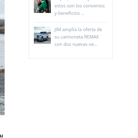
estos son los convenios
y beneficios …
JIM amplía la oferta de
su camioneta REMAX
con dos nuevas ve…
su