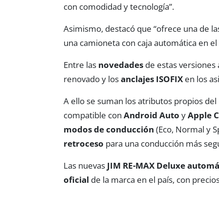
con comodidad y tecnología”.
Asimismo, destacó que “ofrece una de las
una camioneta con caja automática en e
Entre las
novedades
de estas versiones 
renovado y los
anclajes ISOFIX
en los as
A ello se suman los atributos propios d
compatible con
Android Auto
y
Apple C
modos de conducción
(Eco, Normal y S
retroceso
para una conducción más seg
Las nuevas
JIM RE-MAX Deluxe automá
oficial
de la marca en el país, con preci