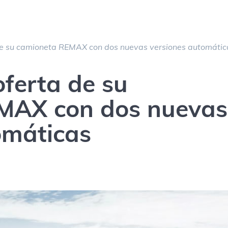
 de su camioneta REMAX con dos nuevas versiones automátic
oferta de su
MAX con dos nuevas
omáticas