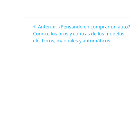
Anterior:
Anterior:
¿Pensando en comprar un auto
Navegación
Conoce los pros y contras de los modelos
eléctricos, manuales y automáticos
de
entradas