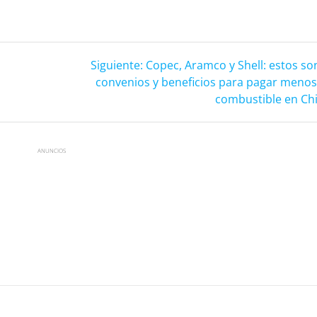
Siguiente:
?
Siguiente:
Copec, Aramco y Shell: estos so
convenios y beneficios para pagar menos
combustible en Chi
ANUNCIOS