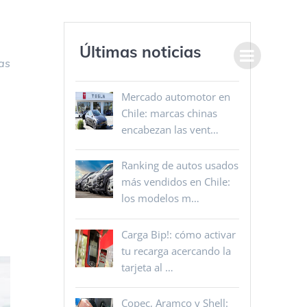
Últimas noticias
as
Mercado automotor en
Chile: marcas chinas
encabezan las vent…
Ranking de autos usados
más vendidos en Chile:
los modelos m…
Carga Bip!: cómo activar
tu recarga acercando la
tarjeta al …
Copec, Aramco y Shell: