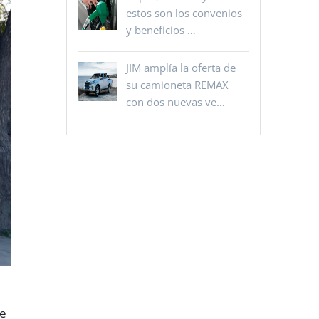
estos son los convenios
y beneficios …
JIM amplía la oferta de
su camioneta REMAX
con dos nuevas ve…
ue