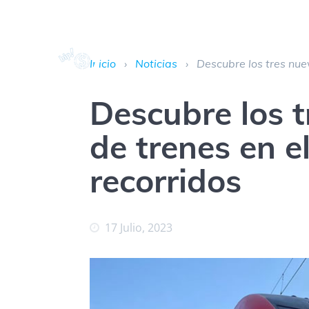
Inicio
›
Noticias
›
Descubre los tres nuev
Descubre los t
de trenes en el
recorridos
17 Julio, 2023