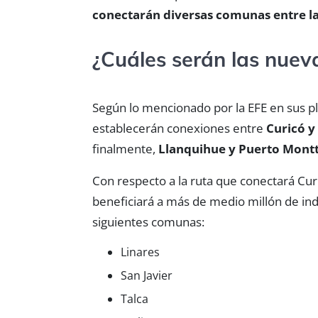
conectarán diversas comunas entre la
¿Cuáles serán las nuev
Según lo mencionado por la EFE en sus pl
establecerán conexiones entre
Curicó y
finalmente,
Llanquihue y Puerto Mont
Con respecto a la ruta que conectará Cur
beneficiará a más de medio millón de indi
siguientes comunas:
Linares
San Javier
Talca