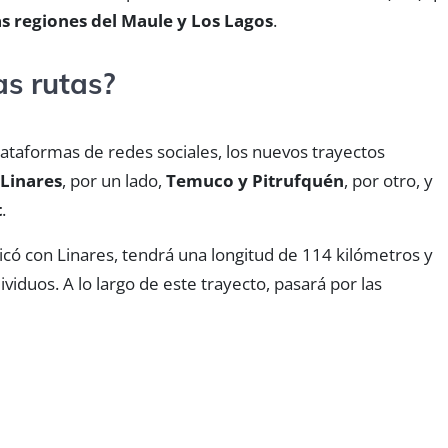
s regiones del Maule y Los Lagos
.
as rutas?
ataformas de redes sociales, los nuevos trayectos
 Linares
, por un lado,
Temuco y Pitrufquén
, por otro, y
t
.
icó con Linares, tendrá una longitud de 114 kilómetros y
viduos. A lo largo de este trayecto, pasará por las