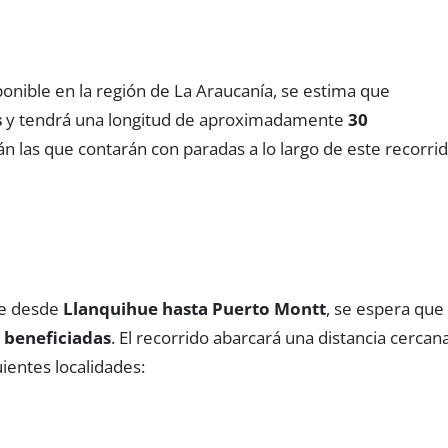
sponible en la región de La Araucanía, se estima que
s
y tendrá una longitud de aproximadamente
30
n las que contarán con paradas a lo largo de este recorrid
de desde
Llanquihue hasta Puerto Montt
, se espera que
 beneficiadas
. El recorrido abarcará una distancia cercan
uientes localidades: