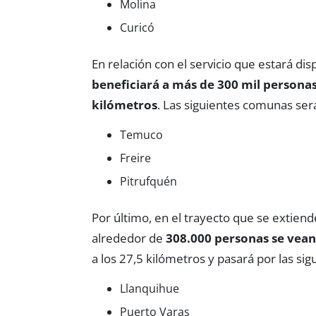
Molina
Curicó
En relación con el servicio que estará di
beneficiará a más de 300 mil persona
kilómetros
. Las siguientes comunas será
Temuco
Freire
Pitrufquén
Por último, en el trayecto que se extien
alrededor de
308.000 personas se vean
a los 27,5 kilómetros y pasará por las sig
Llanquihue
Puerto Varas