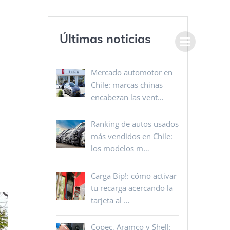
Últimas noticias
Mercado automotor en
Chile: marcas chinas
encabezan las vent…
Ranking de autos usados
más vendidos en Chile:
los modelos m…
Carga Bip!: cómo activar
tu recarga acercando la
tarjeta al …
Copec, Aramco y Shell: